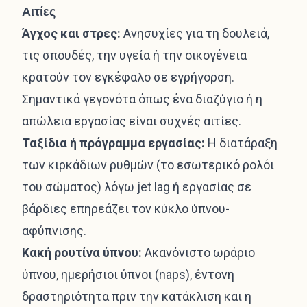
Αιτίες
Άγχος και στρες:
Ανησυχίες για τη δουλειά,
τις σπουδές, την υγεία ή την οικογένεια
κρατούν τον εγκέφαλο σε εγρήγορση.
Σημαντικά γεγονότα όπως ένα διαζύγιο ή η
απώλεια εργασίας είναι συχνές αιτίες.
Ταξίδια ή πρόγραμμα εργασίας:
Η διατάραξη
των κιρκάδιων ρυθμών (το εσωτερικό ρολόι
του σώματος) λόγω jet lag ή εργασίας σε
βάρδιες επηρεάζει τον κύκλο ύπνου-
αφύπνισης.
Κακή ρουτίνα ύπνου:
Ακανόνιστο ωράριο
ύπνου, ημερήσιοι ύπνοι (naps), έντονη
δραστηριότητα πριν την κατάκλιση και η