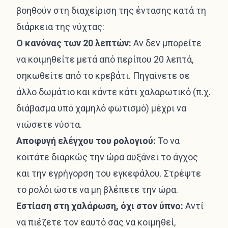
βοηθούν στη διαχείριση της έντασης κατά τη
διάρκεια της νύχτας:
Ο κανόνας των 20 λεπτών:
Αν δεν μπορείτε
να κοιμηθείτε μετά από περίπου 20 λεπτά,
σηκωθείτε από το κρεβάτι. Πηγαίνετε σε
άλλο δωμάτιο και κάντε κάτι χαλαρωτικό (π.χ.
διάβασμα υπό χαμηλό φωτισμό) μέχρι να
νιώσετε νύστα.
Αποφυγή ελέγχου του ρολογιού:
Το να
κοιτάτε διαρκώς την ώρα αυξάνει το άγχος
και την εγρήγορση του εγκεφάλου. Στρέψτε
το ρολόι ώστε να μη βλέπετε την ώρα.
Εστίαση στη χαλάρωση, όχι στον ύπνο:
Αντί
να πιέζετε τον εαυτό σας να κοιμηθεί,