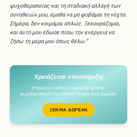
ψυχοθεραπείας και τη σταδιακή αλλαγή των
συνηθειών μου, έμαθα να μη φοβάμαι τη νύχτα.
Σήμερα, δεν κοιμάμαι απλώς. Ξεκουράζομαι,
και αυτό μου έδωσε πίσω την ενέργεια να
ζήσω τη μέρα μου όπως θέλω.”
Χρειάζεσαι υποστήριξη;
Η πρώτη συνεδρία γνωριμίας με έναν
ψυχοθεραπευτή του ClicktoTherapy είναι δωρεάν.
ΞΕΚΊΝΑ ΔΩΡΕΆΝ