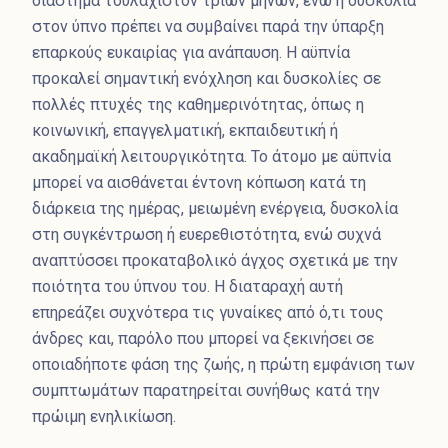
διάστημα τουλάχιστον τριών μηνών, ενώ η δυσκολία
στον ύπνο πρέπει να συμβαίνει παρά την ύπαρξη
επαρκούς ευκαιρίας για ανάπαυση. Η αϋπνία
προκαλεί σημαντική ενόχληση και δυσκολίες σε
πολλές πτυχές της καθημερινότητας, όπως η
κοινωνική, επαγγελματική, εκπαιδευτική ή
ακαδημαϊκή λειτουργικότητα. Το άτομο με αϋπνία
μπορεί να αισθάνεται έντονη κόπωση κατά τη
διάρκεια της ημέρας, μειωμένη ενέργεια, δυσκολία
στη συγκέντρωση ή ευερεθιστότητα, ενώ συχνά
αναπτύσσει προκαταβολικό άγχος σχετικά με την
ποιότητα του ύπνου του. Η διαταραχή αυτή
επηρεάζει συχνότερα τις γυναίκες από ό,τι τους
άνδρες και, παρόλο που μπορεί να ξεκινήσει σε
οποιαδήποτε φάση της ζωής, η πρώτη εμφάνιση των
συμπτωμάτων παρατηρείται συνήθως κατά την
πρώιμη ενηλικίωση.