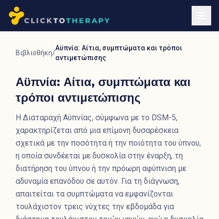
Αϋπνία: Αίτια, συμπτώματα και τρόποι
Βιβλιοθήκη
/
αντιμετώπισης
Αϋπνία: Αίτια, συμπτώματα και
τρόποι αντιμετώπισης
Η Διαταραχή Αϋπνίας, σύμφωνα με το DSM-5,
χαρακτηρίζεται από μια επίμονη δυσαρέσκεια
σχετικά με την ποσότητα ή την ποιότητα του ύπνου,
η οποία συνδέεται με δυσκολία στην έναρξη, τη
διατήρηση του ύπνου ή την πρόωρη αφύπνιση με
αδυναμία επανόδου σε αυτόν. Για τη διάγνωση,
απαιτείται τα συμπτώματα να εμφανίζονται
τουλάχιστον τρεις νύχτες την εβδομάδα για