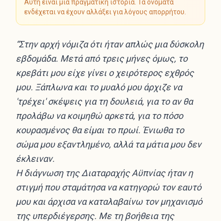
Αυτή είναι μια πραγματική ιστορία. Τα ονόματα
ενδέχεται να έχουν αλλάξει για λόγους απορρήτου.
“Στην αρχή νόμιζα ότι ήταν απλώς μια δύσκολη
εβδομάδα. Μετά από τρεις μήνες όμως, το
κρεβάτι μου είχε γίνει ο χειρότερος εχθρός
μου. Ξάπλωνα και το μυαλό μου άρχιζε να
'τρέχει' σκέψεις για τη δουλειά, για το αν θα
προλάβω να κοιμηθώ αρκετά, για το πόσο
κουρασμένος θα είμαι το πρωί. Ένιωθα το
σώμα μου εξαντλημένο, αλλά τα μάτια μου δεν
έκλειναν.
Η διάγνωση της Διαταραχής Αϋπνίας ήταν η
στιγμή που σταμάτησα να κατηγορώ τον εαυτό
μου και άρχισα να καταλαβαίνω τον μηχανισμό
της υπερδιέγερσης. Με τη βοήθεια της