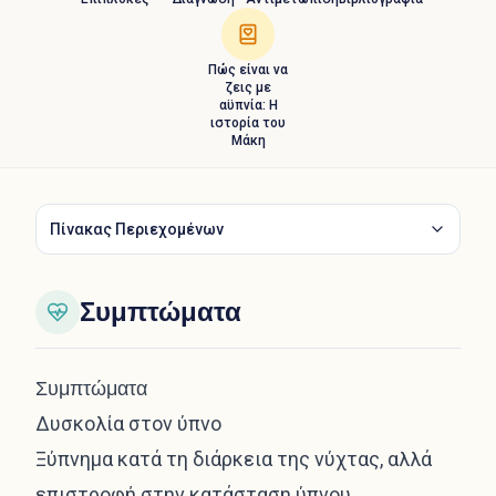
Πώς είναι να
ζεις με
αϋπνία: Η
ιστορία του
Μάκη
Πίνακας Περιεχομένων
Συμπτώματα
Συμπτώματα
Δυσκολία στον ύπνο
Ξύπνημα κατά τη διάρκεια της νύχτας, αλλά
επιστροφή στην κατάσταση ύπνου