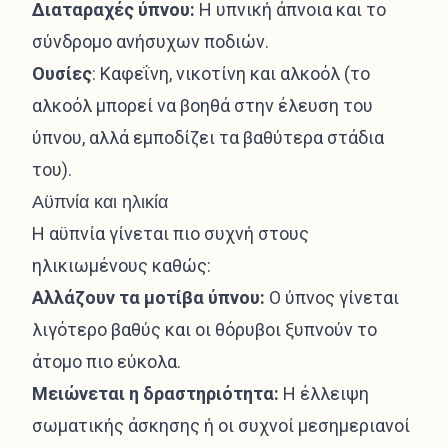
Διαταραχές ύπνου:
Η υπνική άπνοια και το
σύνδρομο ανήσυχων ποδιών.
Ουσίες
: Καφεΐνη, νικοτίνη και αλκοόλ (το
αλκοόλ μπορεί να βοηθά στην έλευση του
ύπνου, αλλά εμποδίζει τα βαθύτερα στάδια
του).
Αϋπνία και ηλικία
Η αϋπνία γίνεται πιο συχνή στους
ηλικιωμένους καθώς:
Αλλάζουν τα μοτίβα ύπνου:
Ο ύπνος γίνεται
λιγότερο βαθύς και οι θόρυβοι ξυπνούν το
άτομο πιο εύκολα.
Μειώνεται η δραστηριότητα:
Η έλλειψη
σωματικής άσκησης ή οι συχνοί μεσημεριανοί