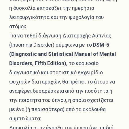
η δυσκολία επηρεάζει την ημερήσια
λειτουργικότητα και την ψυχολογία του
ατόμου.
Για να τεθεί διάγνωση Διαταραχής Αϋπνίας
(Insomnia Disorder) σύμφωνα με το
DSM-5
(Diagnostic and Statistical Manual of Mental
Disorders, Fifth Edition),
το κορυφαίο
διαγνωστικό και στατιστικό εγχειρίδιο
ψυχικών διαταραχών, θα πρέπει το άτομο να
αναφέρει δυσαρέσκεια από την ποσότητα ή
την ποιότητα του ύπνου, η οποία σχετίζεται
με ένα (ή περισσότερα) από τα ακόλουθα
συμπτώματα:
Δυσκολία στην έναρξη του ύπνου (σε παιδιά,