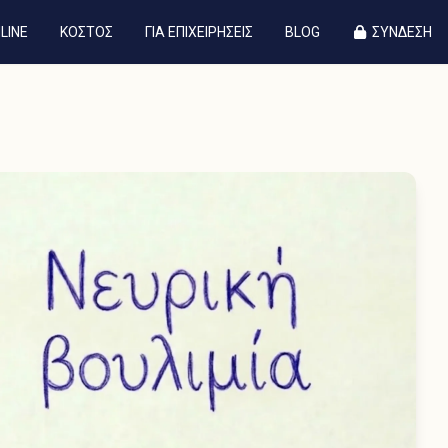
LINE
ΚΟΣΤΟΣ
ΓΙΑ ΕΠΙΧΕΙΡΗΣΕΙΣ
BLOG
ΣΥΝΔΕΣΗ