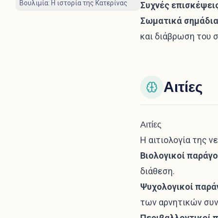
Βουλιμία: Η ιστορία της Κατερίνας
Συχνές επισκέψει
Σωματικά σημάδια
και διάβρωση του 
Αιτίες
Αιτίες
Η αιτιολογία της ν
Βιολογικοί παράγο
διάθεση.
Ψυχολογικοί παρά
των αρνητικών συ
Περιβαλλοντικοί 