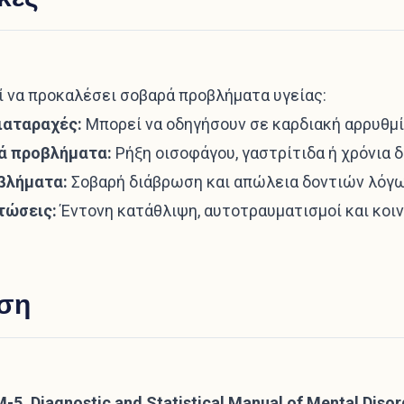
ί να προκαλέσει σοβαρά προβλήματα υγείας:
ιαταραχές:
Μπορεί να οδηγήσουν σε καρδιακή αρρυθμί
ά προβλήματα:
Ρήξη οισοφάγου, γαστρίτιδα ή χρόνια 
βλήματα:
Σοβαρή διάβρωση και απώλεια δοντιών λόγ
τώσεις:
Έντονη κατάθλιψη, αυτοτραυματισμοί και κοι
ση
-5, Diagnostic and Statistical Manual of Mental Disord