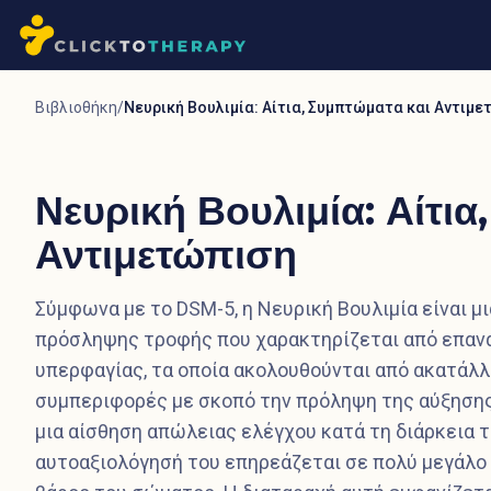
Βιβλιοθήκη
/
Νευρική Βουλιμία: Αίτια, Συμπτώματα και Αντιμ
Νευρική Βουλιμία: Αίτια
Αντιμετώπιση
Σύμφωνα με το DSM-5, η Νευρική Βουλιμία είναι μ
πρόσληψης τροφής που χαρακτηρίζεται από επαν
υπερφαγίας, τα οποία ακολουθούνται από ακατάλ
συμπεριφορές με σκοπό την πρόληψη της αύξησης 
μια αίσθηση απώλειας ελέγχου κατά τη διάρκεια τ
αυτοαξιολόγησή του επηρεάζεται σε πολύ μεγάλο 