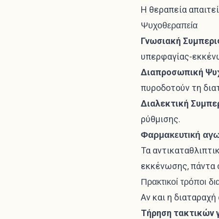
Η θεραπεία απαιτεί
Ψυχοθεραπεία
Γνωσιακή Συμπερι
υπερφαγίας-εκκένω
Διαπροσωπική Ψυχ
πυροδοτούν τη δια
Διαλεκτική Συμπε
ρύθμισης.
Φαρμακευτική αγ
Τα αντικαταθλιπτικ
εκκένωσης, πάντα 
Πρακτικοί τρόποι δι
Αν και η διαταραχή
Τήρηση τακτικών 