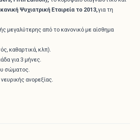
κανική Ψυχιατρική Εταιρεία το 2013,
για τη
ς μεγαλύτερης από το κανονικό με αίσθημα
, καθαρτικά, κλπ).
άδα για 3 μήνες.
ου σώματος.
 νευρικής ανορεξίας.