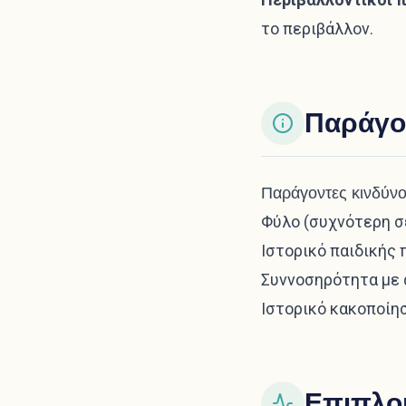
το περιβάλλον.
Παράγο
Παράγοντες κινδύν
Φύλο (συχνότερη σε
Ιστορικό παιδικής 
Συννοσηρότητα με 
Ιστορικό κακοποίη
Επιπλο