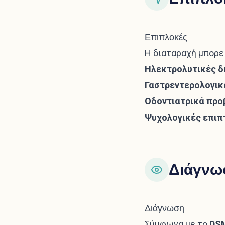
Επιπλοκές
Η διαταραχή μπορε
Ηλεκτρολυτικές δ
Γαστρεντερολογικ
Οδοντιατρικά προ
Ψυχολογικές επιπ
Διάγνω
Διάγνωση
Σύμφωνα με το
DSM