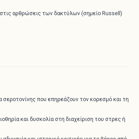
 στις αρθρώσεις των δακτύλων (σημείο Russell)
α σεροτονίνης που επηρεάζουν τον κορεσμό και τη
οθηρία και δυσκολία στη διαχείριση του στρες ή
αδυναμία και ιστορικό κριτικής για το βάρος από