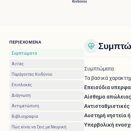
Κινδύνου
ΠΕΡΙΕΧΌΜΕΝΑ
Συμπτώ
Συμπτώματα
Αιτίες
Συμπτώματα
Παράγοντες Κινδύνου
Τα βασικά χαρακτη
Επιπλοκές
Επεισόδια υπερφα
Διάγνωση
Αίσθημα απώλειας
Αντισταθμιστικές
Αντιμετώπιση
Αυστηρή νηστεία 
Βιβλιογραφία
Υπερβολική ενασχ
Πώς είναι να ζεις με Νευρική