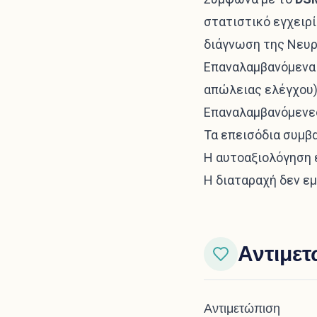
στατιστικό εγχειρ
διάγνωση της Νευρ
Επαναλαμβανόμενα 
απώλειας ελέγχου)
Επαναλαμβανόμενες
Τα επεισόδια συμβα
Η αυτοαξιολόγηση 
Η διαταραχή δεν εμ
Αντιμε
Αντιμετώπιση