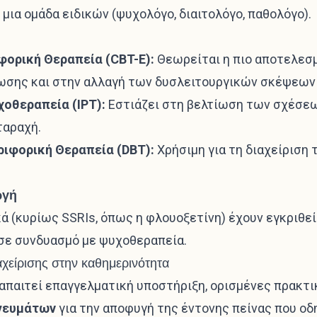
 μια ομάδα ειδικών (ψυχολόγο, διαιτολόγο, παθολόγο).
φορική Θεραπεία (CBT-E):
Θεωρείται η πιο αποτελεσμ
σης και στην αλλαγή των δυσλειτουργικών σκέψεων 
οθεραπεία (IPT):
Εστιάζει στη βελτίωση των σχέσεω
ταραχή.
ριφορική Θεραπεία (DBT):
Χρήσιμη για τη διαχείριση
ωγή
ά (κυρίως SSRIs, όπως η φλουοξετίνη) έχουν εγκριθε
σε συνδυασμό με ψυχοθεραπεία.
αχείρισης στην καθημερινότητα
 απαιτεί επαγγελματική υποστήριξη, ορισμένες πρακτ
γευμάτων
για την αποφυγή της έντονης πείνας που οδ