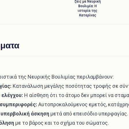
ζεις με Νευρική
Βουλιμία: Η
ιστορία της
Κατερίνας
ματα
ριστικά της Νευρικής Βουλιμίας περιλαμβάνουν:
γίας:
Κατανάλωση μεγάλης ποσότητας τροφής σε σύντ
 ελέγχου:
Η αίσθηση ότι το άτομο δεν μπορεί να σταμα
 συμπεριφορές:
Αυτοπροκαλούμενος εμετός, κατάχρησ
ή υπερβολική άσκηση
μετά από επεισόδιο υπερφαγίας.
όληση
με το βάρος και το σχήμα του σώματος.