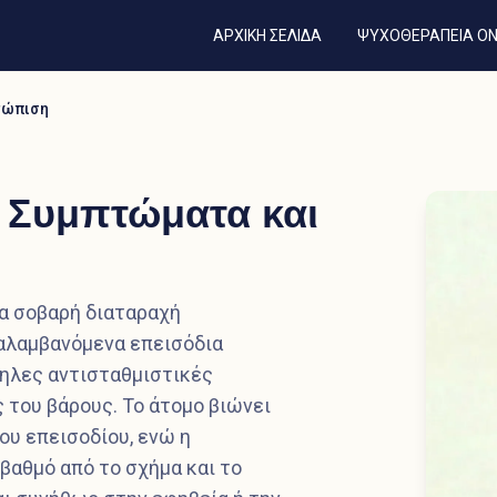
ΑΡΧΙΚΗ ΣΕΛΙΔΑ
ΨΥΧΟΘΕΡΑΠΕΙΑ ON
ετώπιση
, Συμπτώματα και
ια σοβαρή διαταραχή
αλαμβανόμενα επεισόδια
ληλες αντισταθμιστικές
του βάρους. Το άτομο βιώνει
ου επεισοδίου, ενώ η
βαθμό από το σχήμα και το