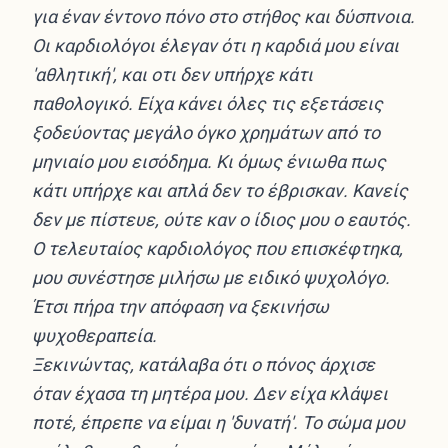
για έναν έντονο πόνο στο στήθος και δύσπνοια.
Οι καρδιολόγοι έλεγαν ότι η καρδιά μου είναι
'αθλητική', και οτι δεν υπήρχε κάτι
παθολογικό. Είχα κάνει όλες τις εξετάσεις
ξοδεύοντας μεγάλο όγκο χρημάτων από το
μηνιαίο μου εισόδημα. Κι όμως ένιωθα πως
κάτι υπήρχε και απλά δεν το έβρισκαν. Κανείς
δεν με πίστευε, ούτε καν ο ίδιος μου ο εαυτός.
Ο τελευταίος καρδιολόγος που επισκέφτηκα,
μου συνέστησε μιλήσω με ειδικό ψυχολόγο.
Έτσι πήρα την απόφαση να ξεκινήσω
ψυχοθεραπεία.
Ξεκινώντας, κατάλαβα ότι ο πόνος άρχισε
όταν έχασα τη μητέρα μου. Δεν είχα κλάψει
ποτέ, έπρεπε να είμαι η 'δυνατή'. Το σώμα μου