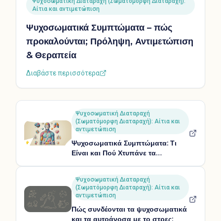
Ψυχοσωματική Διαταραχή (Σωματόμορφη Διαταραχή):
Αίτια και αντιμετώπιση
Ψυχοσωματικά Συμπτώματα – πώς
προκαλούνται; Πρόληψη, Αντιμετώπιση
& Θεραπεία
Διαβάστε περισσότερα
Ψυχοσωματική Διαταραχή
(Σωματόμορφη Διαταραχή): Αίτια και
αντιμετώπιση
Ψυχοσωματικά Συμπτώματα: Τι
Είναι και Πού Χτυπάνε τα
Ψυχοσωματικά στο Σώμα;
Ψυχοσωματική Διαταραχή
(Σωματόμορφη Διαταραχή): Αίτια και
αντιμετώπιση
Πώς συνδέονται τα ψυχοσωματικά
και τα αυτοάνοσα με το στρες;