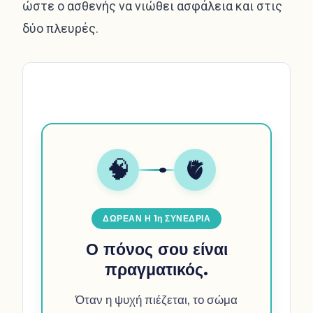
ώστε ο ασθενής να νιώθει ασφάλεια και στις
δύο πλευρές.
🧠
🫀
ΔΩΡΕΑΝ Η 1η ΣΥΝΕΔΡΙΑ
Ο πόνος σου είναι
πραγματικός.
Όταν η ψυχή πιέζεται, το σώμα