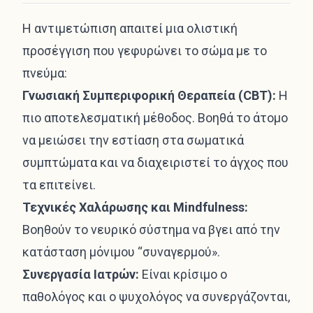
Η αντιμετώπιση απαιτεί μια ολιστική
προσέγγιση που γεφυρώνει το σώμα με το
πνεύμα:
Γνωσιακή Συμπεριφορική Θεραπεία (CBT):
Η
πιο αποτελεσματική μέθοδος. Βοηθά το άτομο
να μειώσει την εστίαση στα σωματικά
συμπτώματα και να διαχειριστεί το άγχος που
τα επιτείνει.
Τεχνικές Χαλάρωσης και Mindfulness:
Βοηθούν το νευρικό σύστημα να βγει από την
κατάσταση μόνιμου “συναγερμού».
Συνεργασία Ιατρών:
Είναι κρίσιμο ο
παθολόγος και ο ψυχολόγος να συνεργάζονται,